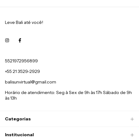
Leve Bali até você!
5521972956899
+55 21 3529-2929
balisunvirtual@gmail.com
Horário de atendimento: Seg à Sex de 9h às 17h Sábado de 9h
às 13h
Categorias
Institucional