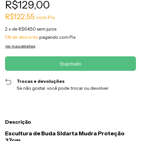
R$129,00
R$122,55
com
Pix
2
x de
R$64,50
sem juros
5% de desconto
pagando com Pix
Ver mais detalhes
Trocas e devoluções
Se não gostar, você pode trocar ou devolver.
Descrição
Escultura de Buda Sidarta Mudra Proteção
27cm