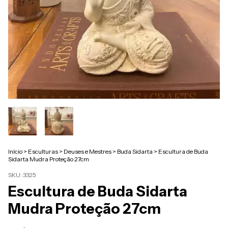
Início
>
Esculturas
>
Deuses e Mestres
>
Buda Sidarta
>
Escultura de Buda
Sidarta Mudra Proteção 27cm
SKU:
3325
Escultura de Buda Sidarta
Mudra Proteção 27cm