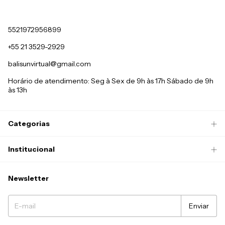
5521972956899
+55 21 3529-2929
balisunvirtual@gmail.com
Horário de atendimento: Seg à Sex de 9h às 17h Sábado de 9h
às 13h
Categorias
Institucional
Newsletter