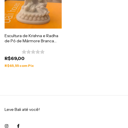
Escultura de Krishna e Radha
de Pó de Mármore Branca
9cm
R$69,00
R$65,55
com
Pix
Leve Bali até você!