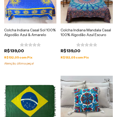
Colcha Indiana Casal Sol 100%
Colcha Indiana Mandala Casal
Algodão Azul & Amarelo
100% Algodão Azul Escuro
R$139,00
R$139,00
R$132,05
com
Pix
R$132,05
com
Pix
Atenção, última peça!
1
/
2