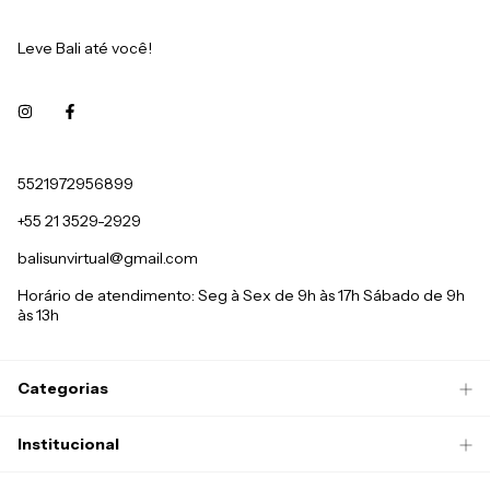
Leve Bali até você!
5521972956899
+55 21 3529-2929
balisunvirtual@gmail.com
Horário de atendimento: Seg à Sex de 9h às 17h Sábado de 9h
às 13h
Categorias
Institucional