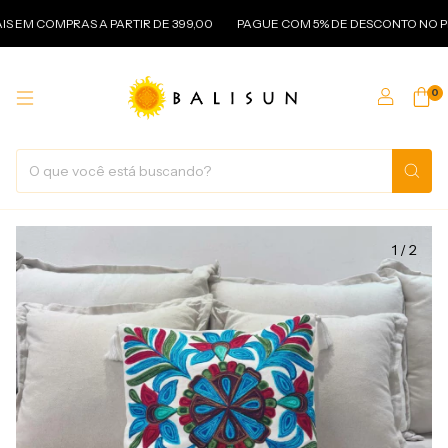
 COMPRAS A PARTIR DE 399,00
PAGUE COM 5% DE DESCONTO NO PIX
0
1
/
2