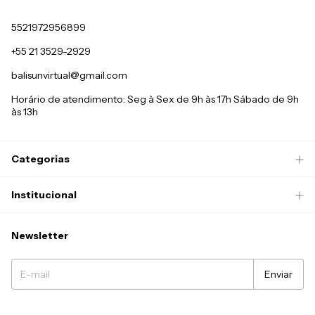
5521972956899
+55 21 3529-2929
balisunvirtual@gmail.com
Horário de atendimento: Seg à Sex de 9h às 17h Sábado de 9h
às 13h
Categorias
Institucional
Newsletter