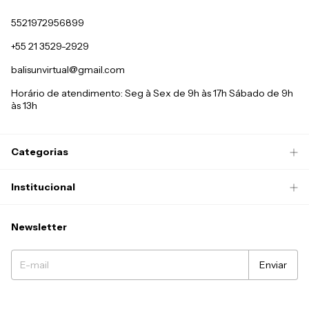
5521972956899
+55 21 3529-2929
balisunvirtual@gmail.com
Horário de atendimento: Seg à Sex de 9h às 17h Sábado de 9h
às 13h
Categorias
Institucional
Newsletter