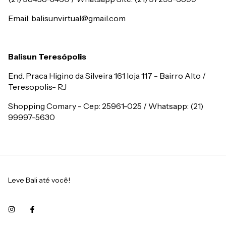
Email:
balisunvirtual@gmail.com
Balisun Teresópolis
End. Praca Higino da Silveira 161 loja 117 - Bairro Alto /
Teresopolis- RJ
Shopping Comary - Cep: 25961-025 / Whatsapp: (21)
99997-5630
Leve Bali até você!