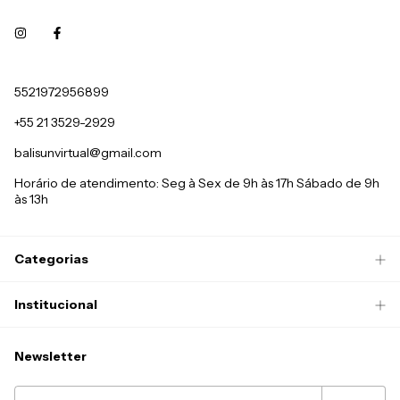
5521972956899
+55 21 3529-2929
balisunvirtual@gmail.com
Horário de atendimento: Seg à Sex de 9h às 17h Sábado de 9h
às 13h
Categorias
Institucional
Newsletter