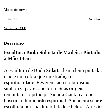
Entregas para o CEP:
Alterar CEP
Meios de envio
Calcular
Não sei meu CEP
Descrição
Escultura Buda Sidarta de Madeira Pintado
à Mão 13cm
A escultura de Buda Sidarta de madeira pintada à
mão é uma obra que une tradição e
espiritualidade. Reverenciada no budismo,
simboliza paz e sabedoria. Suas origens
remontam ao príncipe Sidarta Gautama, que
buscou a iluminação espiritual. A madeira suar é
escolhida por sua durabilidade e beleza. Artesãos