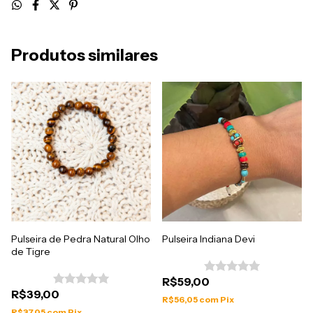
Produtos similares
Pulseira de Pedra Natural Olho
Pulseira Indiana Devi
de Tigre
R$59,00
R$39,00
R$56,05
com
Pix
R$37,05
com
Pix