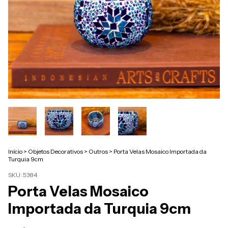
Início
>
Objetos Decorativos
>
Outros
>
Porta Velas Mosaico Importada da
Turquia 9cm
SKU:
5384
Porta Velas Mosaico
Importada da Turquia 9cm