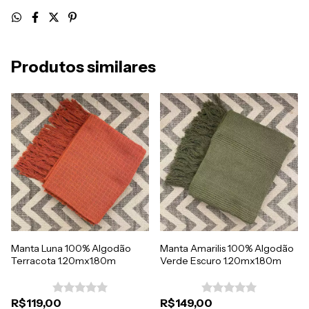
Produtos similares
Manta Luna 100% Algodão
Manta Amarilis 100% Algodão
Terracota 1.20mx1.80m
Verde Escuro 1.20mx1.80m
R$119,00
R$149,00