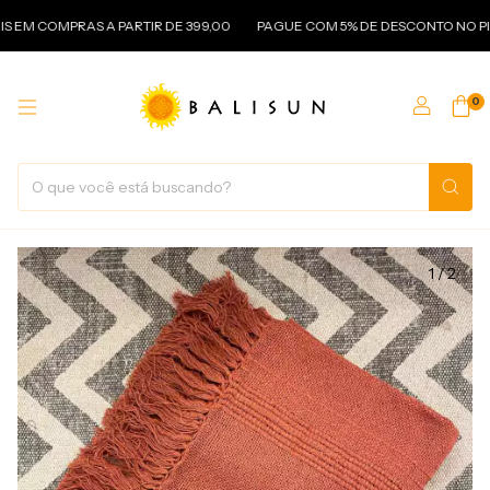
 COMPRAS A PARTIR DE 399,00
PAGUE COM 5% DE DESCONTO NO PIX
0
1
/
2