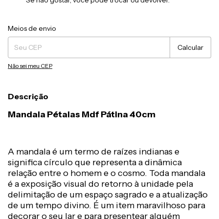
Se não gostar, você pode trocar ou devolver.
Entregas para o CEP:
Alterar CEP
Meios de envio
Calcular
Não sei meu CEP
Descrição
Mandala Pétalas Mdf Pátina 40cm
A mandala é um termo de raízes indianas e
significa círculo que representa a dinâmica
relação entre o homem e o cosmo. Toda mandala
é a exposição visual do retorno à unidade pela
delimitação de um espaço sagrado e a atualização
de um tempo divino. É um item maravilhoso para
decorar o seu lar e para presentear alguém