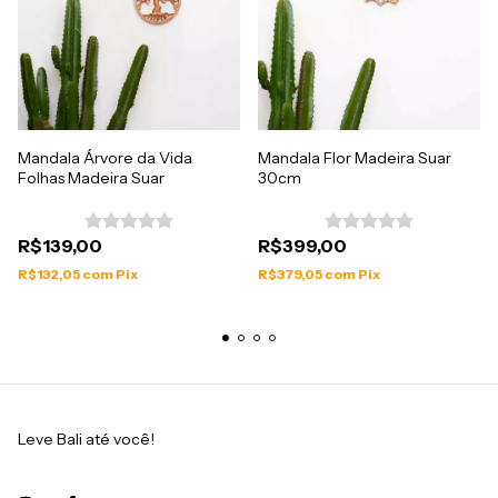
Mandala Árvore da Vida
Mandala Flor Madeira Suar
Folhas Madeira Suar
30cm
R$139,00
R$399,00
R$132,05
com
Pix
R$379,05
com
Pix
Leve Bali até você!