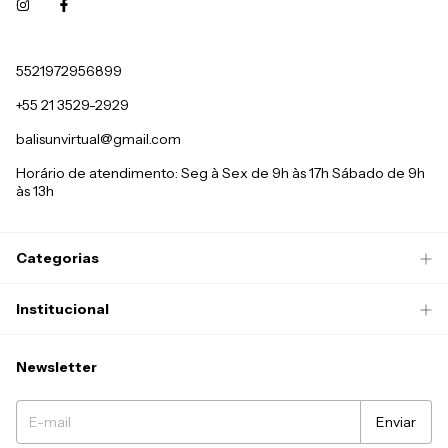
5521972956899
+55 21 3529-2929
balisunvirtual@gmail.com
Horário de atendimento: Seg à Sex de 9h às 17h Sábado de 9h
às 13h
Categorias
Institucional
Newsletter