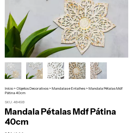
Início
>
Objetos Decorativos
>
Mandalas e Entalhes
>
Mandala Pétalas Mdf
Pátina 40cm
SKU:
4849B
Mandala Pétalas Mdf Pátina
40cm