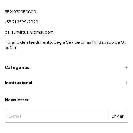
5521972956899
+55 21 3529-2929
balisunvirtual@gmail.com
Horário de atendimento: Seg à Sex de 9h às 17h Sábado de 9h
às 13h
Categorias
Institucional
Newsletter