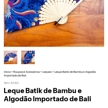
Início
>
Roupas e Acessórios
>
Leques
>
Leque Batik de Bambu e Algodão
Importado de Bali
SKU:
5090
Leque Batik de Bambu e
Algodão Importado de Bali