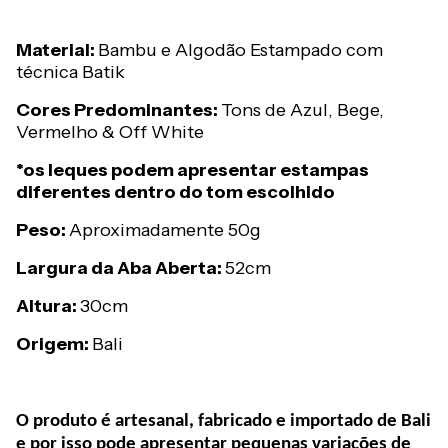
Material:
Bambu e Algodão Estampado com
técnica Batik
Cores Predominantes:
Tons de Azul, Bege,
Vermelho & Off White
*os leques podem apresentar estampas
diferentes dentro do tom escolhido
Peso:
Aproximadamente 50g
Largura da Aba Aberta:
52cm
Altura:
30cm
Origem:
Bali
O produto é artesanal, fabricado e importado de Bali
e por isso pode apresentar pequenas variações de