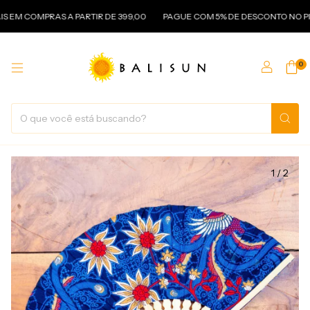
COMPRAS A PARTIR DE 399,00
PAGUE COM 5% DE DESCONTO NO PIX
0
1
/
2