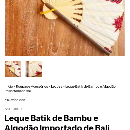
Início
>
Roupas e Acessórios
>
Leques
>
Leque Batik de Bambu e Algodão
Importado de Bali
+10 vendidos
SKU:
4599
Leque Batik de Bambu e
Algodão Importado de Bali