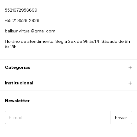
5521972956899
+55 21 3529-2929
balisunvirtual@gmail.com
Horário de atendimento: Seg à Sex de 9h às 17h Sábado de 9h
às 13h
Categorias
Institucional
Newsletter