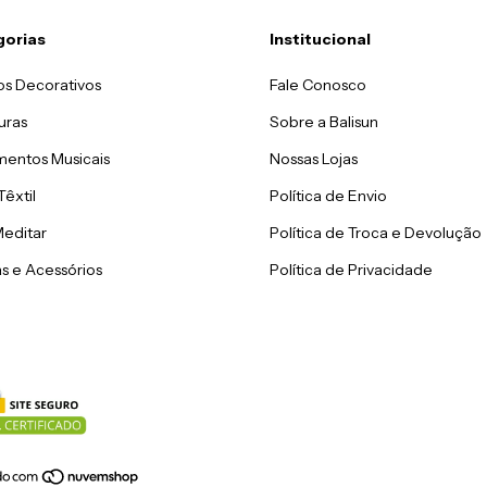
gorias
Institucional
os Decorativos
Fale Conosco
uras
Sobre a Balisun
mentos Musicais
Nossas Lojas
Têxtil
Política de Envio
Meditar
Política de Troca e Devolução
s e Acessórios
Política de Privacidade