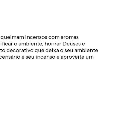
se queimam incensos com aromas
rificar o ambiente, honrar Deuses e
to decorativo que deixa o seu ambiente
censário e seu incenso e aproveite um