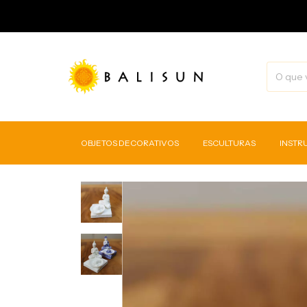
OBJETOS DECORATIVOS
ESCULTURAS
INSTR