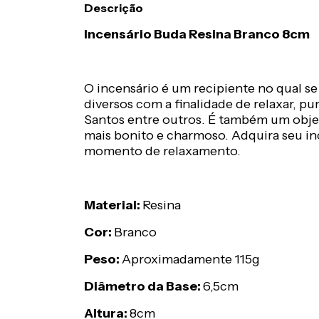
Descrição
Incensário Buda Resina Branco 8cm
O incensário é um recipiente no qual 
diversos com a finalidade de relaxar, pu
Santos entre outros. É também um obje
mais bonito e charmoso. Adquira seu in
momento de relaxamento.
Material:
Resina
Cor:
Branco
Peso:
Aproximadamente 115g
Diâmetro da Base:
6,5cm
Altura:
8cm