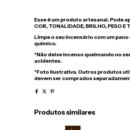
Esse é um produto artesanal. Pode a
COR, TONALIDADE, BRILHO, PESO E
Limpe o seu incensário com um pan
químico.
*N
ã
o deixe incenso queimando no se
acidentes.
*Foto ilustrativa. Outros produtos u
devem ser comprados separadament
Produtos similares