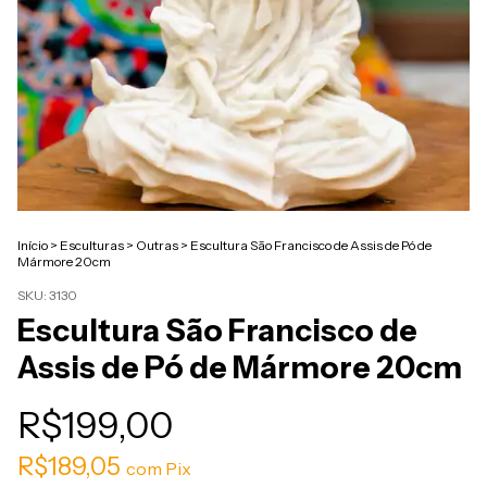
Início
>
Esculturas
>
Outras
>
Escultura São Francisco de Assis de Pó de
Mármore 20cm
SKU:
3130
Escultura São Francisco de
Assis de Pó de Mármore 20cm
R$199,00
R$189,05
com
Pix