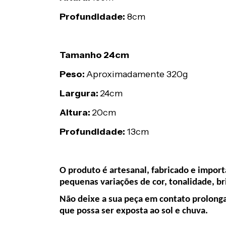
Profundidade:
8cm
Tamanho 24cm
Peso:
Aproximadamente 320g
Largura:
24cm
Altura:
20cm
Profundidade:
13cm
O produto é artesanal, fabricado e import
pequenas variações de cor, tonalidade, br
Não deixe a sua peça em contato prolonga
que possa ser exposta ao sol e chuva.