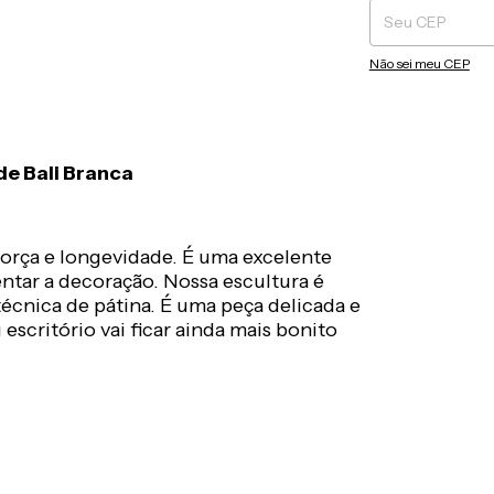
Não sei meu CEP
de Bali Branca
 força e longevidade. É uma excelente
ntar a decoração. Nossa escultura é
técnica de pátina. É uma peça delicada e
scritório vai ficar ainda mais bonito