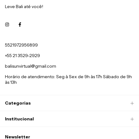
Leve Bali até você!
5521972956899
+55 21 3529-2929
balisunvirtual@gmail.com
Horário de atendimento: Seg à Sex de 9h às 17h Sábado de 9h
às 13h
Categorias
Institucional
Newsletter