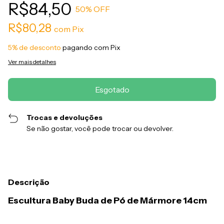
R$84,50
50
% OFF
R$80,28
com
Pix
5% de desconto
pagando com Pix
Ver mais detalhes
Trocas e devoluções
Se não gostar, você pode trocar ou devolver.
Descrição
Escultura Baby Buda de Pó de Mármore 14cm