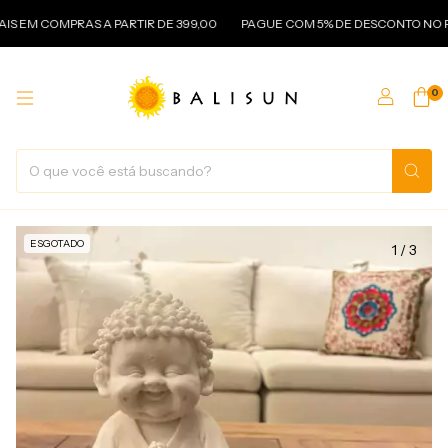
 COMPRAS A PARTIR DE 399,00
PAGUE COM 5% DE DESCONTO NO PIX
0
ESGOTADO
1
/
3