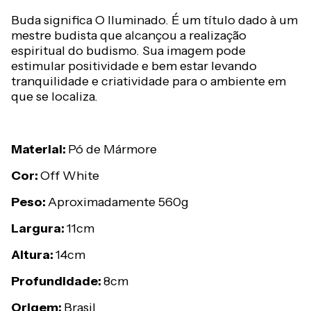
Buda significa O Iluminado. É um título dado à um
mestre budista que alcançou a realização
espiritual do budismo. Sua imagem pode
estimular positividade e bem estar levando
tranquilidade e criatividade para o ambiente em
que se localiza.
Material:
Pó de Mármore
Cor:
Off White
Peso:
Aproximadamente 560g
Largura:
11cm
Altura:
14cm
Profundidade:
8cm
Origem:
Brasil