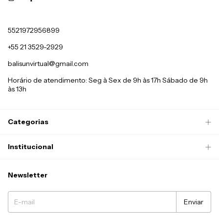
5521972956899
+55 21 3529-2929
balisunvirtual@gmail.com
Horário de atendimento: Seg à Sex de 9h às 17h Sábado de 9h
às 13h
Categorias
Institucional
Newsletter