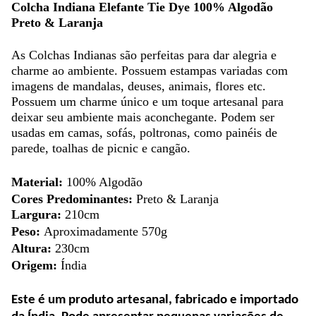
Colcha Indiana Elefante Tie Dye 100% Algodão
Preto & Laranja
As Colchas Indianas são perfeitas para dar alegria e
charme ao ambiente. Possuem estampas variadas com
imagens de mandalas, deuses, animais, flores etc.
Possuem um charme único e um toque artesanal para
deixar seu ambiente mais aconchegante. Podem ser
usadas em camas, sofás, poltronas, como painéis de
parede, toalhas de picnic e cangão.
Material:
100% Algodão
Cores Predominantes:
Preto & Laranja
Largura:
210cm
Peso:
Aproximadamente 570g
Altura:
230cm
Origem:
Índia
Este é um produto artesanal, fabricado e importado