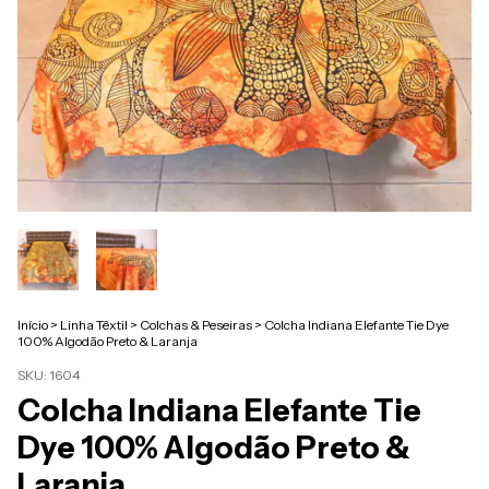
Início
>
Linha Têxtil
>
Colchas & Peseiras
>
Colcha Indiana Elefante Tie Dye
100% Algodão Preto & Laranja
SKU:
1604
Colcha Indiana Elefante Tie
Dye 100% Algodão Preto &
Laranja