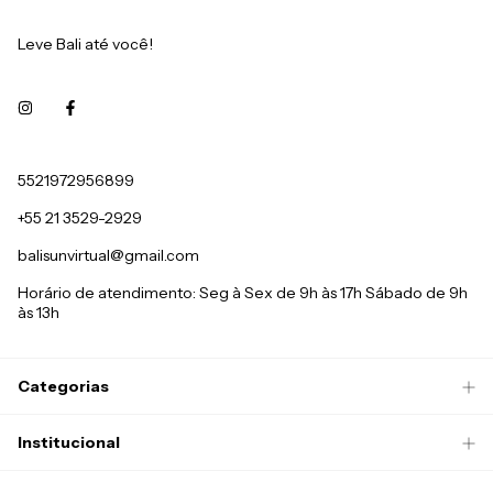
Leve Bali até você!
5521972956899
+55 21 3529-2929
balisunvirtual@gmail.com
Horário de atendimento: Seg à Sex de 9h às 17h Sábado de 9h
às 13h
Categorias
Institucional