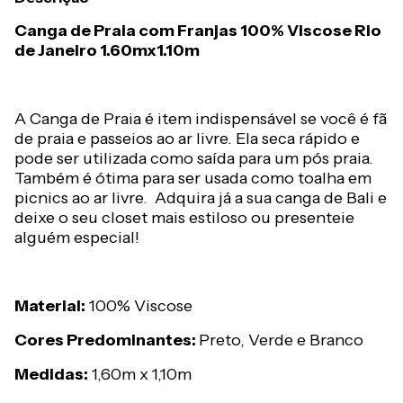
Canga de Praia com Franjas 100% Viscose Rio
de Janeiro 1.60mx1.10m
A Canga de Praia é item indispensável se você é fã
de praia e passeios ao ar livre. Ela seca rápido e
pode ser utilizada como saída para um pós praia.
Também é ótima para ser usada como toalha em
picnics ao ar livre. Adquira já a sua canga de Bali e
deixe o seu closet mais estiloso ou presenteie
alguém especial!
Material:
100% Viscose
Cores Predominantes:
Preto, Verde e Branco
Medidas:
1,60m x 1,10m