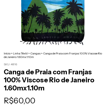
Início
>
Linha Têxtil
>
Cangas
>
Canga de Praia com Franjas 100% Viscose Rio
de Janeiro 1.60mx1.10m
SKU:
4816
Canga de Praia com Franjas
100% Viscose Rio de Janeiro
1.60mx1.10m
R$60,00